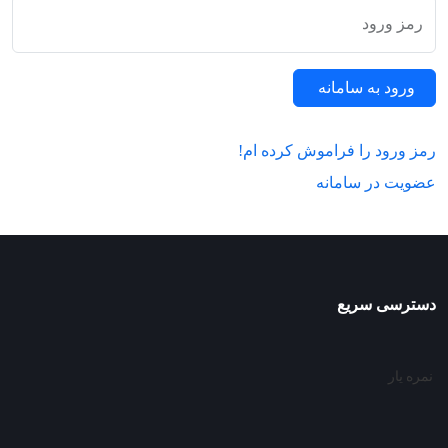
رمز ورود
ورود به سامانه
رمز ورود را فراموش کرده ام!
عضویت در سامانه
دسترسی سریع
نمره یار